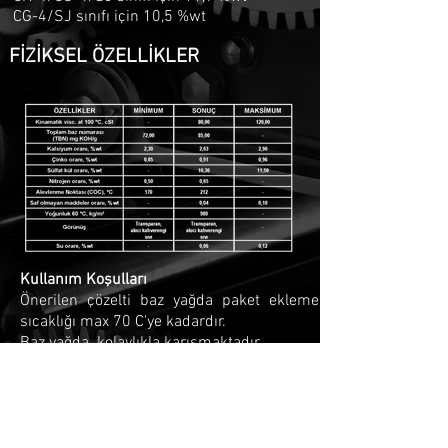
CG-4/SJ sınıfı için 10,5 %wt
FİZİKSEL ÖZELLİKLER
Kullanım Koşulları
Önerilen çözelti baz yağda paket ekleme
sıcaklığı max 70 C'ye kadardır.
Baz yağda kolaylıkla karışmaktadır.
Güvenlik Gereksinimleri
Ürünün Malzeme Güvenlik veri sayfasında
(MSDS) belirtilmiştir.